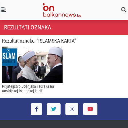
REZULTATI OZNAKA
Rezultat oznake: "ISLAMSKA KARTA"
Prijateljstvo Bošnjaka i Turaka na
austrijskoj Islamskoj karti