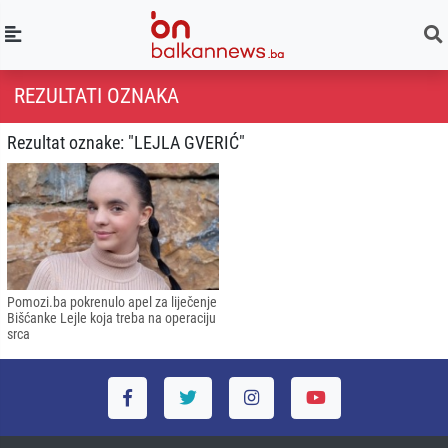
REZULTATI OZNAKA
Rezultat oznake: "LEJLA GVERIĆ"
Pomozi.ba pokrenulo apel za liječenje
Bišćanke Lejle koja treba na operaciju
srca