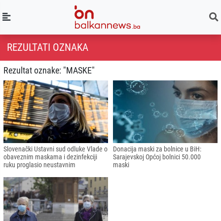
REZULTATI OZNAKA
Rezultat oznake: "MASKE"
Slovenački Ustavni sud odluke Vlade o
Donacija maski za bolnice u BiH:
obaveznim maskama i dezinfekciji
Sarajevskoj Općoj bolnici 50.000
ruku proglasio neustavnim
maski