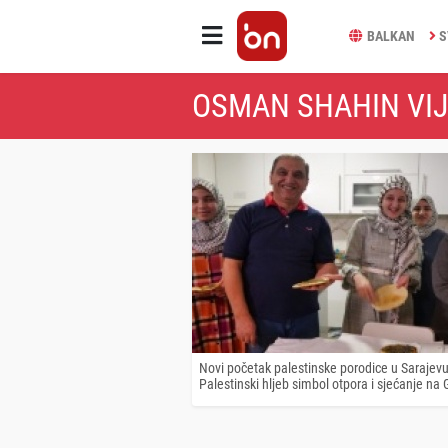
BALKAN
S
OSMAN SHAHIN VIJ
Novi početak palestinske porodice u Sarajevu
Palestinski hljeb simbol otpora i sjećanje na