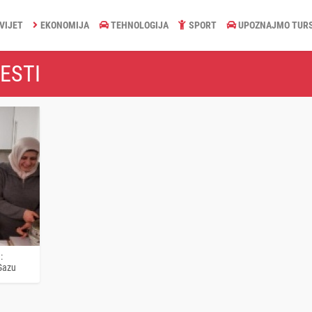
VIJET
EKONOMIJA
TEHNOLOGIJA
SPORT
UPOZNAJMO TUR
ESTI
:
 Gazu