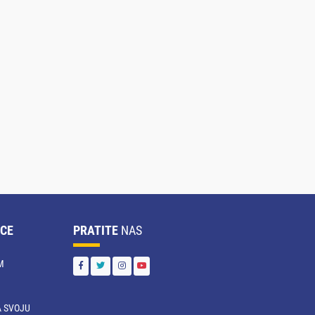
CE
PRATITE
NAS
M
 SVOJU