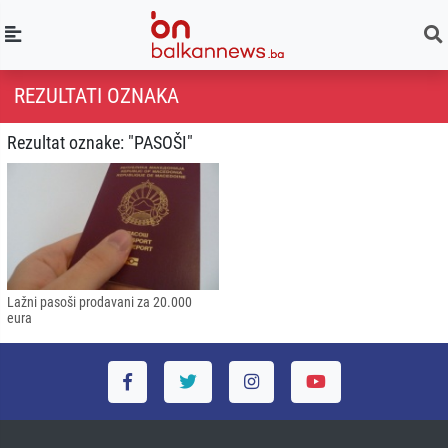
REZULTATI OZNAKA
Rezultat oznake: "PASOŠI"
Lažni pasoši prodavani za 20.000
eura