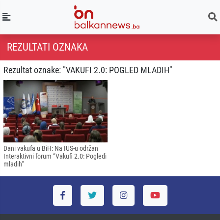
REZULTATI OZNAKA
Rezultat oznake: "VAKUFI 2.0: POGLED MLADIH"
Dani vakufa u BiH: Na IUS-u održan
Interaktivni forum “Vakufi 2.0: Pogledi
mladih“