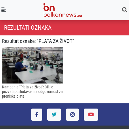
REZULTATI OZNAKA
Rezultat oznake: "PLATA ZA ŽIVOT"
Kampanja "Plata za život": Cilj je
pozvati poslodavce na odgovornost za
preniske plate