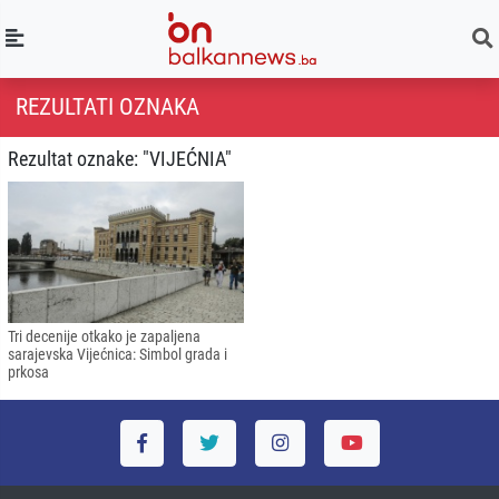
REZULTATI OZNAKA
Rezultat oznake: "VIJEĆNIA"
Tri decenije otkako je zapaljena
sarajevska Vijećnica: Simbol grada i
prkosa