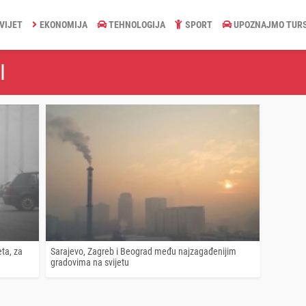
VIJET
EKONOMIJA
TEHNOLOGIJA
SPORT
UPOZNAJMO TUR
I
eta, za
Sarajevo, Zagreb i Beograd među najzagađenijim
gradovima na svijetu