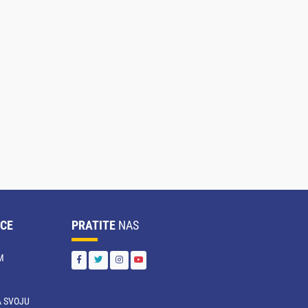
CE
PRATITE
NAS
M
 SVOJU