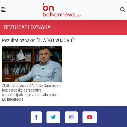
REZULTATI OZNAKA
Rezultat oznake: "ZLATKO VUJOVIĆ"
Zlatko Vujović za AA: Crna Gora ostaje
bez evropske perspektive,
samoinicijativno je zaustavila proces
EU integracija