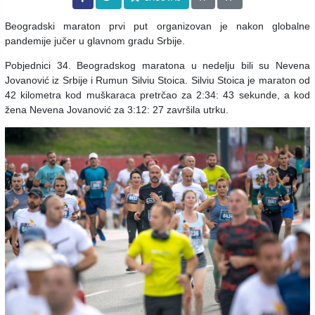
Beogradski maraton prvi put organizovan je nakon globalne
pandemije jučer u glavnom gradu Srbije.
Pobjednici 34. Beogradskog maratona u nedelju bili su Nevena
Jovanović iz Srbije i Rumun Silviu Stoica. Silviu Stoica je maraton od
42 kilometra kod muškaraca pretrčao za 2:34: 43 sekunde, a kod
žena Nevena Jovanović za 3:12: 27 završila utrku.