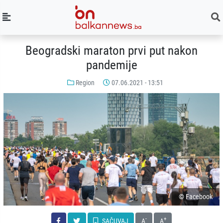
Beogradski maraton prvi put nakon
pandemije
Region
07.06.2021 - 13:51
© Facebook
-
+
SAČUVAJ
A
A