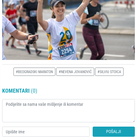
#BEOGRADSKI MARATON
#NEVENA JOVANOVIĆ
#SILVIU STOICA
KOMENTARI
(0)
POŠALJI