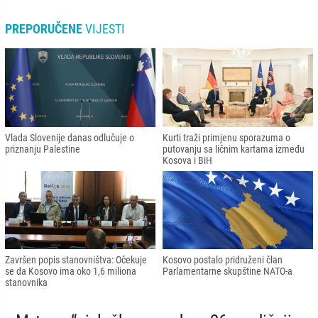
PREPORUČENE
VIJESTI
Vlada Slovenije danas odlučuje o
Kurti traži primjenu sporazuma o
priznanju Palestine
putovanju sa ličnim kartama između
Kosova i BiH
Završen popis stanovništva: Očekuje
Kosovo postalo pridruženi član
se da Kosovo ima oko 1,6 miliona
Parlamentarne skupštine NATO-a
stanovnika