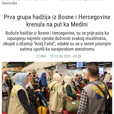
stanovnika
Prva grupa hadžija iz Bosne i Hercegovine
krenula na put ka Medini
Buduće hadžije iz Bosne i Hercegovine, su se prije puta ka
ispunjenju najveće vjerske dužnosti svakog muslimana,
okupili u džamiji “Kralj Fahd”, odakle su se u ranim jutarnjim
satima uputili ka sarajevskom aerodromu
BiH
12.06.2023 - 09:20