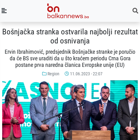
Bošnjačka stranka ostvarila najbolji rezultat
od osnivanja
Ervin Ibrahimović, predsjednik Bošnjačke stranke je poručio
da će BS sve uraditi da u što kraćem periodu Crna Gora
postane prva naredna članica Evropske unije (EU)
Region
11.06.2023 - 22:07