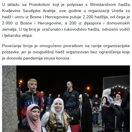
U skladu sa Protokolom koji je potpisan s Ministarstvom hadža
Kraljevine Saudijske Arabije, ove godine u organizaciji Ureda za
hadž i umru iz Bosne i Hercegovine putuje 2.200 hadžija, od čega je
2.000 iz Bosne i Hercegovine, a 200 iz dijaspore i domovinskih
zemalja. U taj broj je uračunato i rukovodstvo hadža, odnosno vodiči
i ljekarska ekipa.
Povećanje broja je omogućeno povratkom na ranije organizacijske
postavke, jer je ovogodišnji hadž organizovan bez ograničenja koje
je donosila pandemija virusa korona.