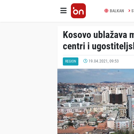
BALKAN
S
Kosovo ublažava mj
centri i ugostiteljs
19.04.2021, 09:53
REGION