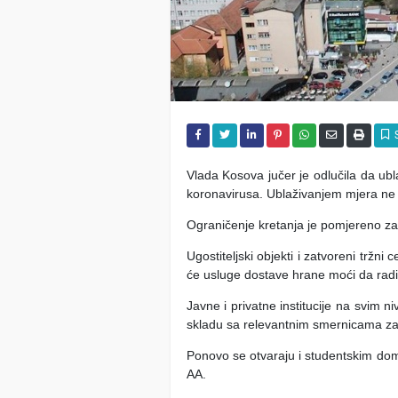
Vlada Kosova jučer je odlučila da ubla
koronavirusa. Ublaživanjem mjera ne 
Ograničenje kretanja je pomjereno za 
Ugostiteljski objekti i zatvoreni tržni
će usluge dostave hrane moći da radi 
Javne i privatne institucije na svim 
skladu sa relevantnim smernicama za 
Ponovo se otvaraju i studentskim dom
AA.