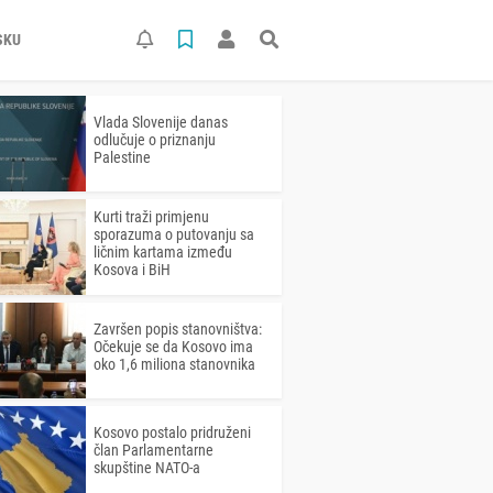
SKU
Vlada Slovenije danas
odlučuje o priznanju
Palestine
Kurti traži primjenu
sporazuma o putovanju sa
ličnim kartama između
Kosova i BiH
Završen popis stanovništva:
Očekuje se da Kosovo ima
oko 1,6 miliona stanovnika
Kosovo postalo pridruženi
član Parlamentarne
skupštine NATO-a