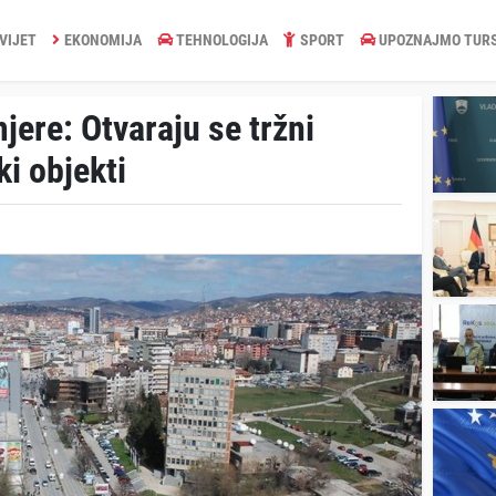
VIJET
EKONOMIJA
TEHNOLOGIJA
SPORT
UPOZNAJMO TUR
ere: Otvaraju se tržni
ki objekti