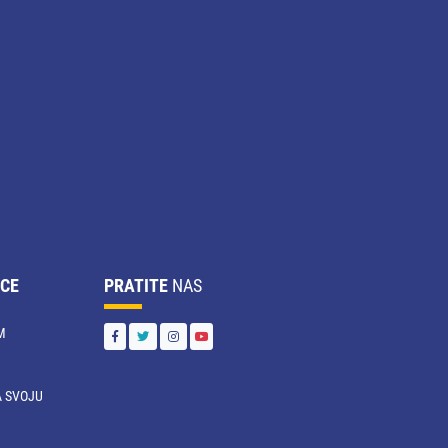
CE
PRATITE
NAS
M
 SVOJU
U