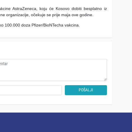
kcine AstraZeneca, koju će Kosovo dobiti besplatno iz
 organizacije, očekuje se prije maja ove godine.
ko 100.000 doza Pfizer/BioNTecha vakcina.
POŠALJI