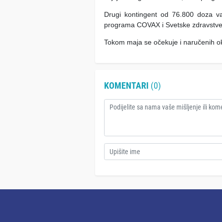
Drugi kontingent od 76.800 doza va
programa COVAX i Svetske zdravstvene
Tokom maja se očekuje i naručenih o
KOMENTARI
(0)