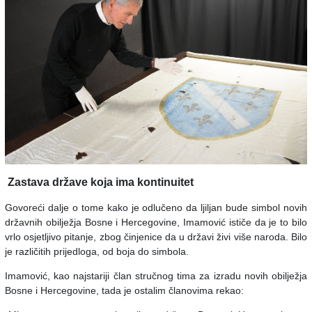
Zastava države koja ima kontinuitet
Govoreći dalje o tome kako je odlučeno da ljiljan bude simbol novih
državnih obilježja Bosne i Hercegovine, Imamović ističe da je to bilo
vrlo osjetljivo pitanje, zbog činjenice da u državi živi više naroda. Bilo
je različitih prijedloga, od boja do simbola.
Imamović, kao najstariji član stručnog tima za izradu novih obilježja
Bosne i Hercegovine, tada je ostalim članovima rekao: