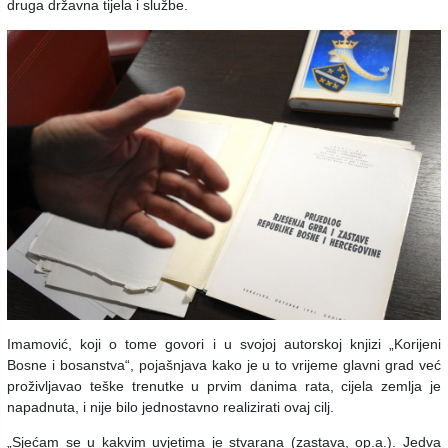
druga državna tijela i službe.
Imamović, koji o tome govori i u svojoj autorskoj knjizi „Korijeni
Bosne i bosanstva“, pojašnjava kako je u to vrijeme glavni grad već
proživljavao teške trenutke u prvim danima rata, cijela zemlja je
napadnuta, i nije bilo jednostavno realizirati ovaj cilj.
„Sjećam se u kakvim uvjetima je stvarana (zastava, op.a.). Jedva