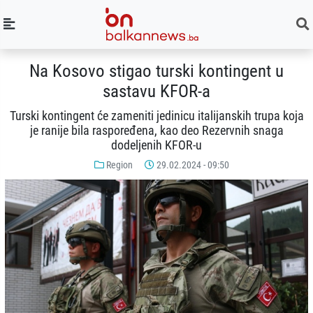
Na Kosovo stigao turski kontingent u
sastavu KFOR-a
Turski kontingent će zameniti jedinicu italijanskih trupa koja
je ranije bila raspoređena, kao deo Rezervnih snaga
dodeljenih KFOR-u
Region
29.02.2024 - 09:50