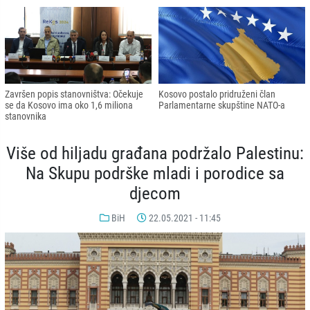
Završen popis stanovništva: Očekuje
Kosovo postalo pridruženi član
se da Kosovo ima oko 1,6 miliona
Parlamentarne skupštine NATO-a
stanovnika
Više od hiljadu građana podržalo Palestinu:
Na Skupu podrške mladi i porodice sa
djecom
BiH
22.05.2021 - 11:45