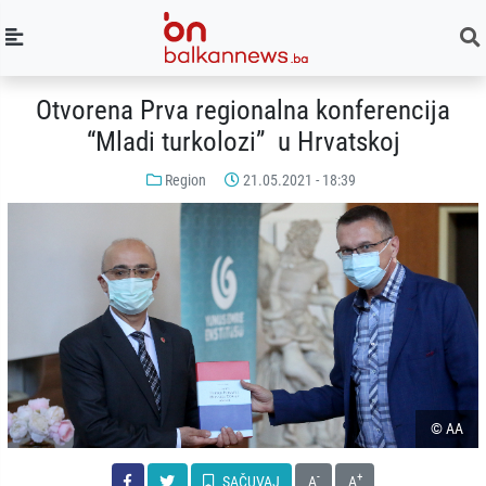
Otvorena Prva regionalna konferencija
“Mladi turkolozi” u Hrvatskoj
Region
21.05.2021 - 18:39
© AA
-
+
SAČUVAJ
A
A