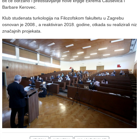
bit će održano i predstavljanje nove knjige Ekrema Čauševića i
Barbare Kerovec.
Klub studenata turkologija na Filozofskom fakultetu u Zagrebu
osnovan je 2008., a reaktiviran 2018. godine, otkada su realizirali niz
značajnih projekata.