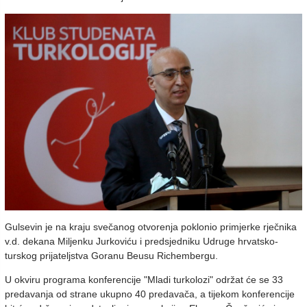
Gulsevin je na kraju svečanog otvorenja poklonio primjerke rječnika
v.d. dekana Miljenku Jurkoviću i predsjedniku Udruge hrvatsko-
turskog prijateljstva Goranu Beusu Richembergu.
U okviru programa konferencije "Mladi turkolozi" održat će se 33
predavanja od strane ukupno 40 predavača, a tijekom konferencije