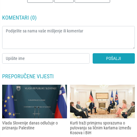
KOMENTARI (0)
POŠALJI
PREPORUČENE VIJESTI
Vlada Slovenije danas odlučuje o
Kurti traži primjenu sporazuma o
priznanju Palestine
putovanju sa ličnim kartama između
Kosova i BiH