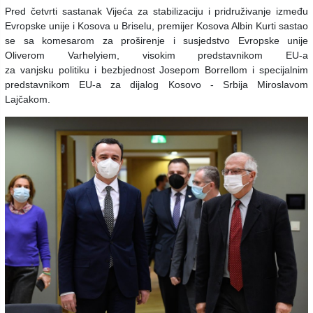
Pred četvrti sastanak Vijeća za stabilizaciju i pridruživanje između
Evropske unije i Kosova u Briselu, premijer Kosova Albin Kurti sastao
se sa komesarom za proširenje i susjedstvo Evropske unije
Oliverom Varhelyiem, visokim predstavnikom EU-a
za vanjsku politiku i bezbjednost Josepom Borrellom i specijalnim
predstavnikom EU-a za dijalog Kosovo - Srbija Miroslavom
Lajčakom.