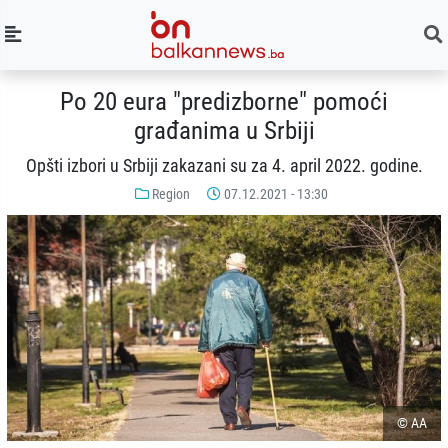
Po 20 eura "predizborne" pomoći
građanima u Srbiji
Opšti izbori u Srbiji zakazani su za 4. april 2022. godine.
Region
07.12.2021 - 13:30
© AA