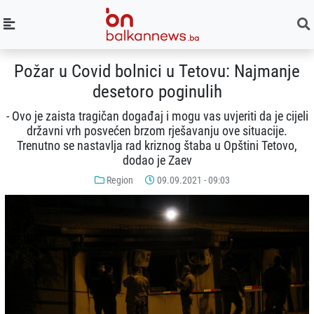
Požar u Covid bolnici u Tetovu: Najmanje
desetoro poginulih
- Ovo je zaista tragičan događaj i mogu vas uvjeriti da je cijeli
državni vrh posvećen brzom rješavanju ove situacije.
Trenutno se nastavlja rad kriznog štaba u Opštini Tetovo,
dodao je Zaev
Region
09.09.2021 - 09:03