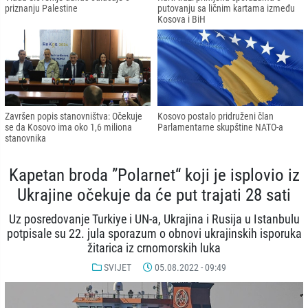
priznanju Palestine
putovanju sa ličnim kartama između
Kosova i BiH
Završen popis stanovništva: Očekuje
Kosovo postalo pridruženi član
se da Kosovo ima oko 1,6 miliona
Parlamentarne skupštine NATO-a
stanovnika
Kapetan broda ”Polarnet“ koji je isplovio iz
Ukrajine očekuje da će put trajati 28 sati
Uz posredovanje Turkiye i UN-a, Ukrajina i Rusija u Istanbulu
potpisale su 22. jula sporazum o obnovi ukrajinskih isporuka
žitarica iz crnomorskih luka
SVIJET
05.08.2022 - 09:49