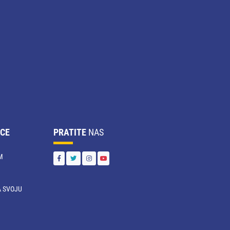
CE
PRATITE
NAS
M
 SVOJU
U