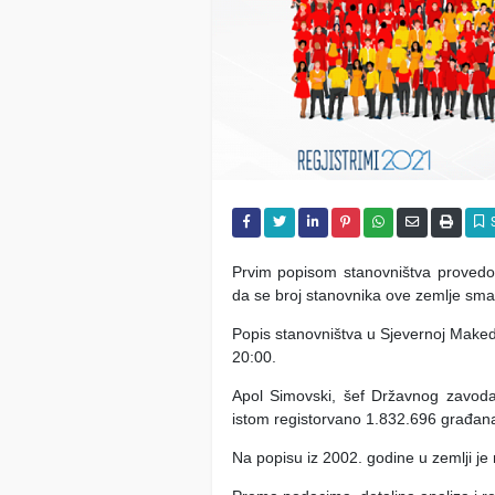
Prvim popisom stanovništva provedo
da se broj stanovnika ove zemlje smanj
Popis stanovništva u Sjevernoj Maked
20:00.
Apol Simovski, šef Državnog zavoda
istom registorvano 1.832.696 građan
Na popisu iz 2002. godine u zemlji je 