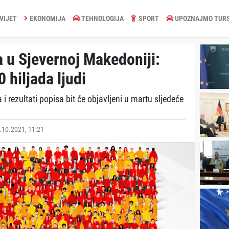
VIJET
EKONOMIJA
TEHNOLOGIJA
SPORT
UPOZNAJMO TUR
 u Sjevernoj Makedoniji:
 hiljada ljudi
 rezultati popisa bit će objavljeni u martu sljedeće
10.2021, 11:21