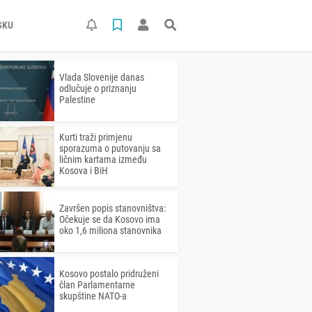
SKU
Vlada Slovenije danas
odlučuje o priznanju
Palestine
Kurti traži primjenu
sporazuma o putovanju sa
ličnim kartama između
Kosova i BiH
Završen popis stanovništva:
Očekuje se da Kosovo ima
oko 1,6 miliona stanovnika
Kosovo postalo pridruženi
član Parlamentarne
skupštine NATO-a