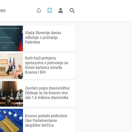
SKU
Vlada Slovenije danas
odlučuje o priznanju
Palestine
Kurti traži primjenu
sporazuma o putovanju sa
ličnim kartama između
Kosova i BiH
Završen popis stanovništva:
Očekuje se da Kosovo ima
oko 1,6 miliona stanovnika
Kosovo postalo pridruženi
član Parlamentarne
skupštine NATO-a