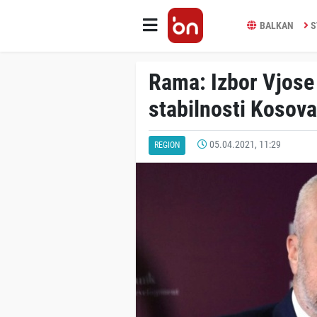
BALKAN
S
Rama: Izbor Vjose 
stabilnosti Kosova
05.04.2021, 11:29
REGION