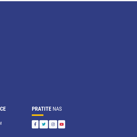
CE
PRATITE
NAS
M