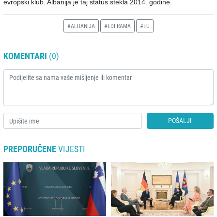
evropski klub. Albanija je taj status stekla 2014. godine.
#ALBANIJA
#EDI RAMA
#EU
KOMENTARI
(0)
POŠALJI
PREPORUČENE
VIJESTI