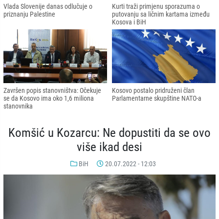
Vlada Slovenije danas odlučuje o
Kurti traži primjenu sporazuma o
priznanju Palestine
putovanju sa ličnim kartama između
Kosova i BiH
Završen popis stanovništva: Očekuje
Kosovo postalo pridruženi član
se da Kosovo ima oko 1,6 miliona
Parlamentarne skupštine NATO-a
stanovnika
Komšić u Kozarcu: Ne dopustiti da se ovo
više ikad desi
BiH
20.07.2022 - 12:03