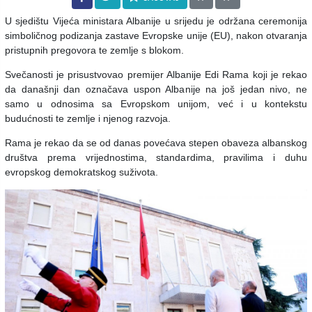
U sjedištu Vijeća ministara Albanije u srijedu je održana ceremonija
simboličnog podizanja zastave Evropske unije (EU), nakon otvaranja
pristupnih pregovora te zemlje s blokom.
Svečanosti je prisustvovao premijer Albanije Edi Rama koji je rekao
da današnji dan označava uspon Albanije na još jedan nivo, ne
samo u odnosima sa Evropskom unijom, već i u kontekstu
budućnosti te zemlje i njenog razvoja.
Rama je rekao da se od danas povećava stepen obaveza albanskog
društva prema vrijednostima, standardima, pravilima i duhu
evropskog demokratskog suživota.