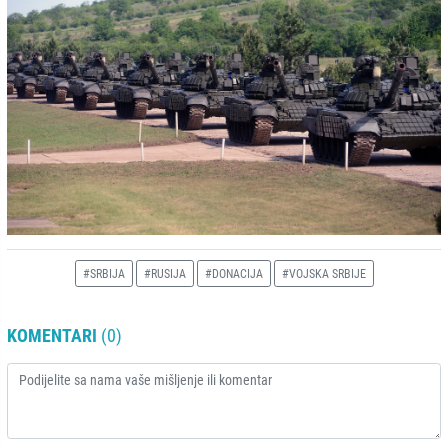
#SRBIJA
#RUSIJA
#DONACIJA
#VOJSKA SRBIJE
KOMENTARI
(0)