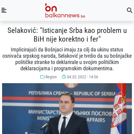
Selaković: "Isticanje Srba kao problem u
BiH nije korektno i fer"
Implicirajući da Bošnjaci imaju za cilj da ukinu status
osnivača srpskog naroda, Selaković je tvrdio da su bošnjačke
političke stranke to deklarirale u svojim političkim
deklaracijama i programskim dokumentima.
Region
04.02.2022 - 14:56