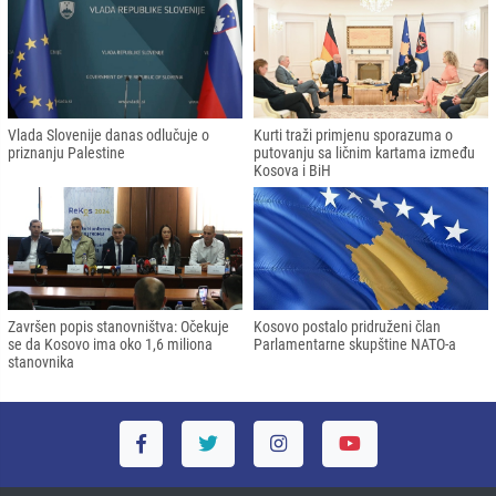
Vlada Slovenije danas odlučuje o
Kurti traži primjenu sporazuma o
priznanju Palestine
putovanju sa ličnim kartama između
Kosova i BiH
Završen popis stanovništva: Očekuje
Kosovo postalo pridruženi član
se da Kosovo ima oko 1,6 miliona
Parlamentarne skupštine NATO-a
stanovnika