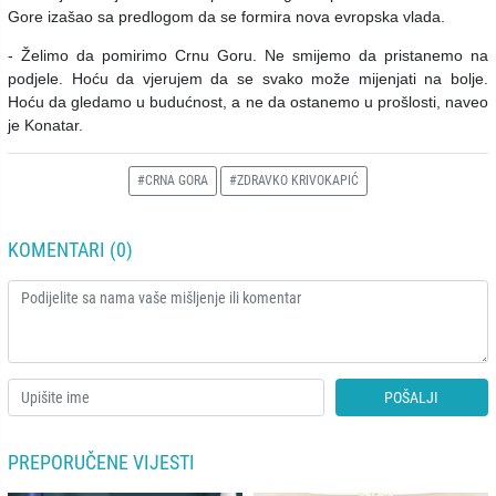
Gore izašao sa predlogom da se formira nova evropska vlada.
- Želimo da pomirimo Crnu Goru. Ne smijemo da pristanemo na
podjele. Hoću da vjerujem da se svako može mijenjati na bolje.
Hoću da gledamo u budućnost, a ne da ostanemo u prošlosti, naveo
je Konatar.
#CRNA GORA
#ZDRAVKO KRIVOKAPIĆ
KOMENTARI (0)
POŠALJI
PREPORUČENE VIJESTI