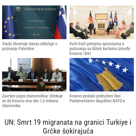
Vlada Slovenije danas odlučuje o
Kurti traži primjenu sporazuma o
priznanju Palestine
putovanju sa ličnim kartama između
Kosova i BiH
Završen popis stanovništva: Očekuje
Kosovo postalo pridruženi član
se da Kosovo ima oko 1,6 miliona
Parlamentarne skupštine NATO-a
stanovnika
UN: Smrt 19 migranata na granici Turkiye i
Grčke šokirajuća