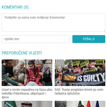
KOMENTARI (0)
POŠALJI
PREPORUČENE VIJESTI
Izrael u novim napadima na Gazu ubio
SAD: Trump proglašen krivim po svim
nekoliko Palestinaca, uključujući i
tačkama optužnice
djecu