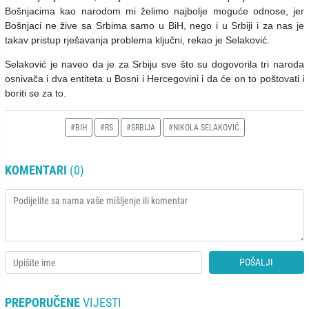
Bošnjacima kao narodom mi želimo najbolje moguće odnose, jer
Bošnjaci ne žive sa Srbima samo u BiH, nego i u Srbiji i za nas je
takav pristup rješavanja problema ključni, rekao je Selaković.
Selaković je naveo da je za Srbiju sve što su dogovorila tri naroda
osnivača i dva entiteta u Bosni i Hercegovini i da će on to poštovati i
boriti se za to.
#BIH
#RS
#SRBIJA
#NIKOLA SELAKOVIĆ
KOMENTARI
(0)
POŠALJI
PREPORUČENE
VIJESTI