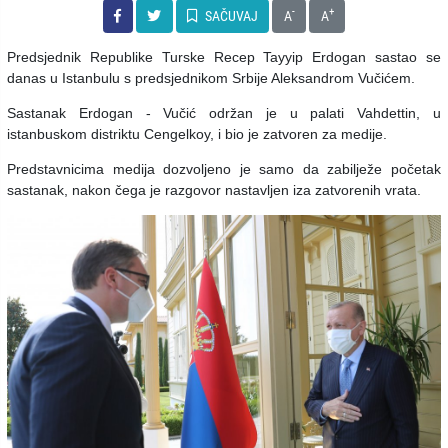
-
+
SAČUVAJ
A
A
Predsjednik Republike Turske Recep Tayyip Erdogan sastao se
danas u Istanbulu s predsjednikom Srbije Aleksandrom Vučićem.
Sastanak Erdogan - Vučić održan je u palati Vahdettin, u
istanbuskom distriktu Cengelkoy, i bio je zatvoren za medije.
Predstavnicima medija dozvoljeno je samo da zabilježe početak
sastanak, nakon čega je razgovor nastavljen iza zatvorenih vrata.