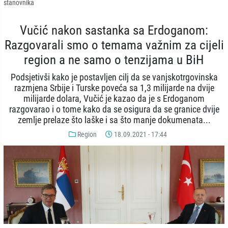
stanovnika
Vučić nakon sastanka sa Erdoganom:
Razgovarali smo o temama važnim za cijeli
region a ne samo o tenzijama u BiH
Podsjetivši kako je postavljen cilj da se vanjskotrgovinska
razmjena Srbije i Turske poveća sa 1,3 milijarde na dvije
milijarde dolara, Vučić je kazao da je s Erdoganom
razgovarao i o tome kako da se osigura da se granice dvije
zemlje prelaze što laške i sa što manje dokumenata...
Region
18.09.2021 - 17:44