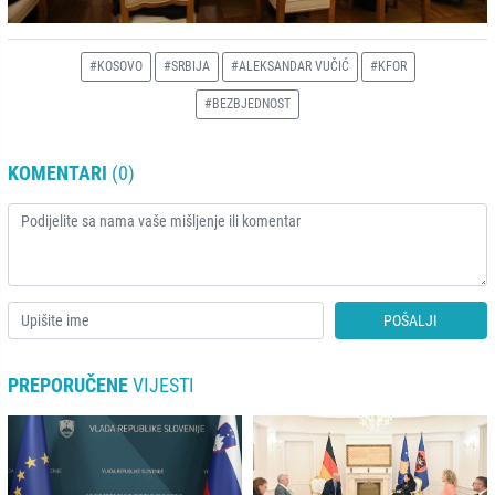
#KOSOVO
#SRBIJA
#ALEKSANDAR VUČIĆ
#KFOR
#BEZBJEDNOST
KOMENTARI
(0)
POŠALJI
PREPORUČENE
VIJESTI