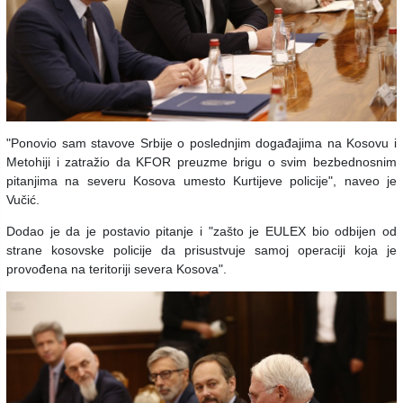
"Ponovio sam stavove Srbije o poslednjim događajima na Kosovu i
Metohiji i zatražio da KFOR preuzme brigu o svim bezbednosnim
pitanjima na severu Kosova umesto Kurtijeve policije", naveo je
Vučić.
Dodao je da je postavio pitanje i "zašto je EULEX bio odbijen od
strane kosovske policije da prisustvuje samoj operaciji koja je
provođena na teritoriji severa Kosova".