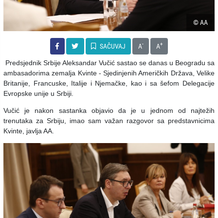
© AA
-
+
SAČUVAJ
A
A
Predsjednik Srbije Aleksandar Vučić sastao se danas u Beogradu sa
ambasadorima zemalja Kvinte - Sjedinjenih Američkih Država, Velike
Britanije, Francuske, Italije i Njemačke, kao i sa šefom Delegacije
Evropske unije u Srbiji.
Vučić je nakon sastanka objavio da je u jednom od najtežih
trenutaka za Srbiju, imao sam važan razgovor sa predstavnicima
Kvinte, javlja AA.