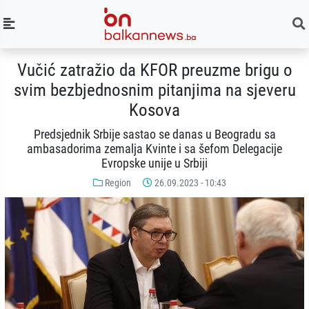
Vučić zatražio da KFOR preuzme brigu o
svim bezbjednosnim pitanjima na sjeveru
Kosova
Predsjednik Srbije sastao se danas u Beogradu sa
ambasadorima zemalja Kvinte i sa šefom Delegacije
Evropske unije u Srbiji
Region
26.09.2023 - 10:43