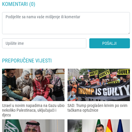
KOMENTARI (0)
POŠALJI
PREPORUČENE VIJESTI
Izrael u novim napadima na Gazu ubio
SAD: Trump proglašen krivim po svim
nekoliko Palestinaca, uključujući i
tačkama optužnice
djecu