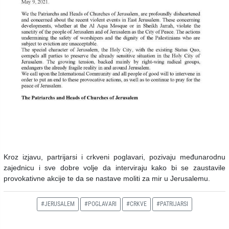
Kroz izjavu, partrijarsi i crkveni poglavari, pozivaju međunarodnu
zajednicu i sve dobre volje da interviraju kako bi se zaustavile
provokativne akcije te da se nastave moliti za mir u Jerusalemu.
#JERUSALEM
#POGLAVARI
#CRKVE
#PATRIJARSI