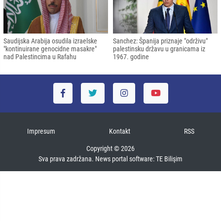
Saudijska Arabija osudila izraelske
Sanchez: Španija priznaje "održivu"
"kontinuirane genocidne masakre"
palestinsku državu u granicama iz
nad Palestincima u Rafahu
1967. godine
Impresum
Kontakt
RSS
Copyright © 2026
Sva prava zadržana. News portal software:
TE Bilişim