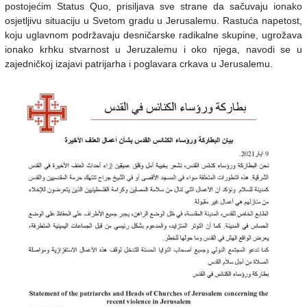
postojećim Status Quo, prisiljava sve strane da sačuvaju ionako
osjetljivu situaciju u Svetom gradu u Jerusalemu. Rastuća napetost,
koju uglavnom podržavaju desničarske radikalne skupine, ugrožava
ionako krhku stvarnost u Jeruzalemu i oko njega, navodi se u
zajedničkoj izajavi patrijarha i poglavara crkava u Jerusalemu.