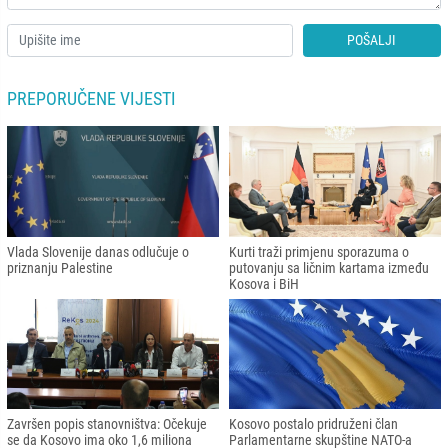
POŠALJI
PREPORUČENE VIJESTI
Vlada Slovenije danas odlučuje o
Kurti traži primjenu sporazuma o
priznanju Palestine
putovanju sa ličnim kartama između
Kosova i BiH
Završen popis stanovništva: Očekuje
Kosovo postalo pridruženi član
se da Kosovo ima oko 1,6 miliona
Parlamentarne skupštine NATO-a