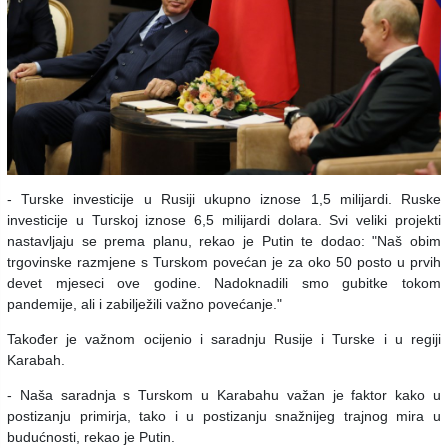
- Turske investicije u Rusiji ukupno iznose 1,5 milijardi. Ruske
investicije u Turskoj iznose 6,5 milijardi dolara. Svi veliki projekti
nastavljaju se prema planu, rekao je Putin te dodao:
"Naš obim
trgovinske razmjene s Turskom povećan je za oko 50 posto u prvih
devet mjeseci ove godine. Nadoknadili smo gubitke tokom
pandemije, ali i zabilježili važno povećanje."
Također je važnom ocijenio i saradnju Rusije i Turske i u regiji
Karabah.
- Naša saradnja s Turskom u Karabahu važan je faktor kako u
postizanju primirja, tako i u postizanju snažnijeg trajnog mira u
budućnosti, rekao je Putin.