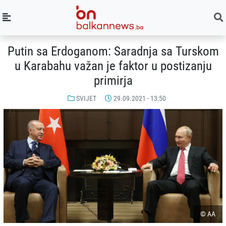
Putin sa Erdoganom: Saradnja sa Turskom
u Karabahu važan je faktor u postizanju
primirja
SVIJET
29.09.2021 - 13:50
© AA