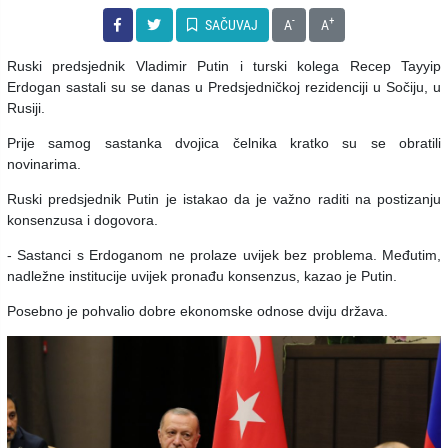
-
+
SAČUVAJ
A
A
Ruski predsjednik Vladimir Putin i turski kolega Recep Tayyip
Erdogan sastali su se danas u Predsjedničkoj rezidenciji u Sočiju, u
Rusiji.
Prije samog sastanka dvojica čelnika kratko su se obratili
novinarima.
Ruski predsjednik Putin je istakao da je važno raditi na postizanju
konsenzusa i dogovora.
- Sastanci s Erdoganom ne prolaze uvijek bez problema. Međutim,
nadležne institucije uvijek pronađu konsenzus, kazao je Putin.
Posebno je pohvalio dobre ekonomske odnose dviju država.