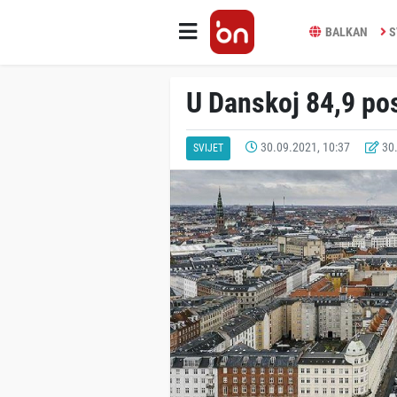
BALKAN
S
U Danskoj 84,9 po
30.09.2021, 10:37
30.
SVIJET