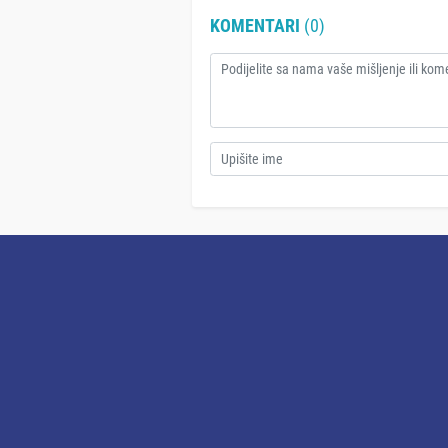
KOMENTARI
(0)