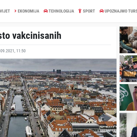
VIJET
EKONOMIJA
TEHNOLOGIJA
SPORT
UPOZNAJMO TUR
sto vakcinisanih
09.2021, 11:50