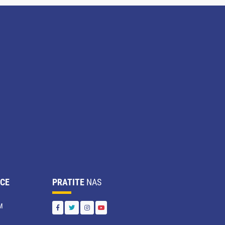
CE
PRATITE
NAS
M