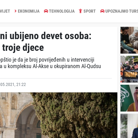
VIJET
EKONOMIJA
TEHNOLOGIJA
SPORT
UPOZNAJMO TUR
ni ubijeno devet osoba:
troje djece
tio je da je broj povrijeđenih u intervenciji
aca u kompleksu Al-Akse u okupiranom Al-Qudsu
05.2021, 21:22