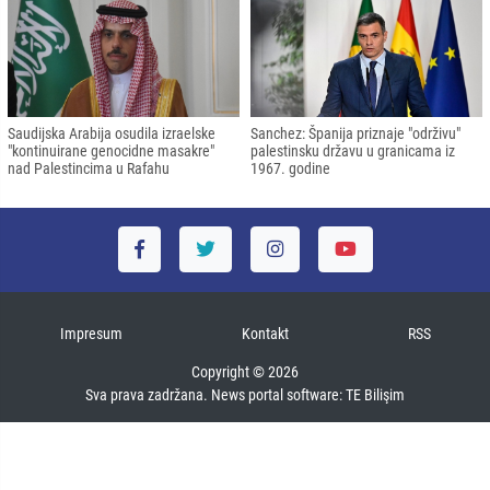
Saudijska Arabija osudila izraelske
Sanchez: Španija priznaje "održivu"
"kontinuirane genocidne masakre"
palestinsku državu u granicama iz
nad Palestincima u Rafahu
1967. godine
Impresum
Kontakt
RSS
Copyright © 2026
Sva prava zadržana. News portal software:
TE Bilişim