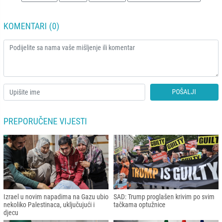
KOMENTARI (0)
POŠALJI
PREPORUČENE VIJESTI
Izrael u novim napadima na Gazu ubio
SAD: Trump proglašen krivim po svim
nekoliko Palestinaca, uključujući i
tačkama optužnice
djecu