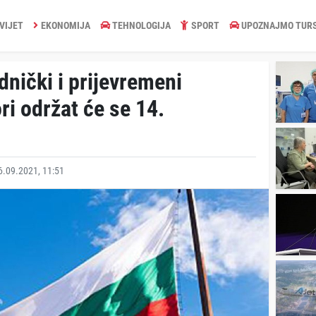
VIJET
EKONOMIJA
TEHNOLOGIJA
SPORT
UPOZNAJMO TUR
nički i prijevremeni
ri održat će se 14.
.09.2021, 11:51