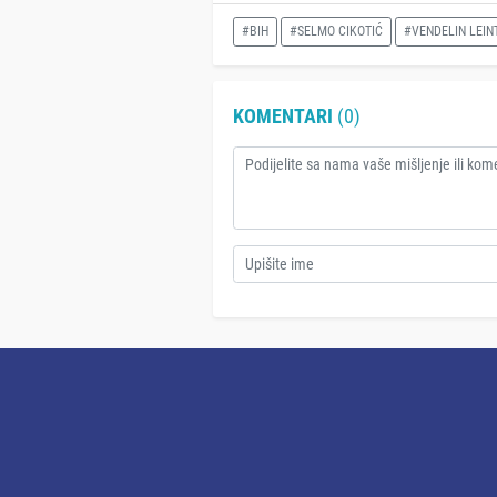
#BIH
#SELMO CIKOTIĆ
#VENDELIN LEIN
KOMENTARI
(0)