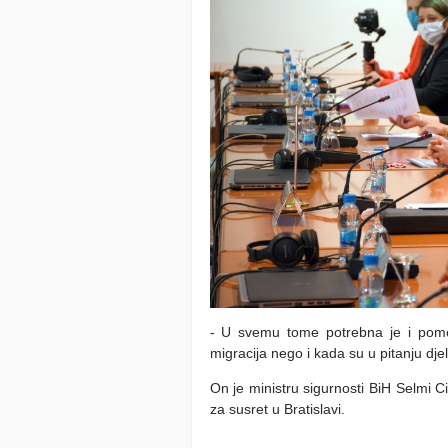
- U svemu tome potrebna je i pom
migracija nego i kada su u pitanju dje
On je ministru sigurnosti BiH Selmi C
za susret u Bratislavi.