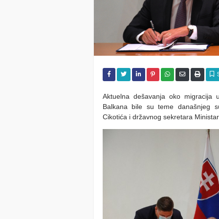
Aktuelna dešavanja oko migracija u
Balkana bile su teme današnjeg su
Cikotića i državnog sekretara Minista