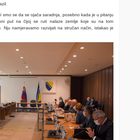
zil.
li smo se da se ojača saradnja, posebno kada je u pitanju
ni put na čijoj se ruti nalaze zemlje koje su na tom
. Nju namjeravamo razvijati na stručan način, istakao je