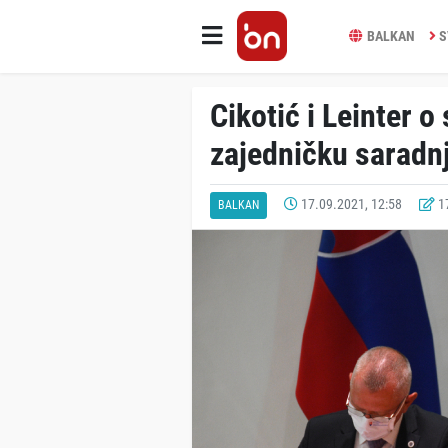
BALKAN
S
Cikotić i Leinter o
zajedničku saradn
17.09.2021, 12:58
17
BALKAN