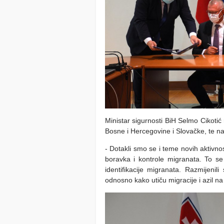
Ministar sigurnosti BiH Selmo Cikotić
Bosne i Hercegovine i Slovačke, te n
- Dotakli smo se i teme novih aktivn
boravka i kontrole migranata. To se 
identifikacije migranata. Razmijenil
odnosno kako utiču migracije i azil na 