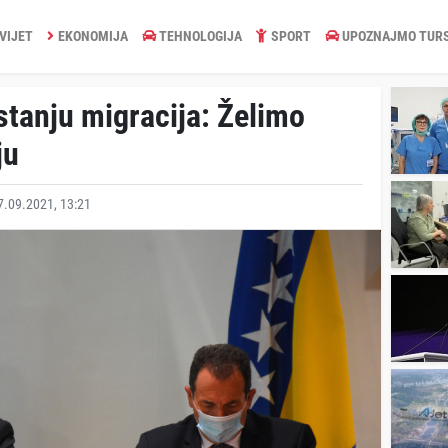
VIJET
EKONOMIJA
TEHNOLOGIJA
SPORT
UPOZNAJMO TUR
 stanju migracija: Želimo
ju
.09.2021, 13:21