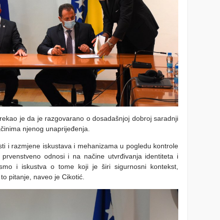
 rekao je da je razgovarano o dosadašnjoj dobroj saradnji
ačinima njenog unaprijeđenja.
osti i razmjene iskustava i mehanizama u pogledu kontrole
prvenstveno odnosi i na načine utvrđivanja identiteta i
i smo i iskustva o tome koji je širi sigurnosni kontekst,
to pitanje, naveo je Cikotić.