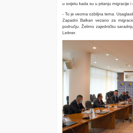
u svijetu kada su u pitanju migracije i a
- To je veoma ozbiljna tema. Usaglasi
Zapadni Balkan vezano za migracio
području. Želimo zajedničku saradnju
Leitner.