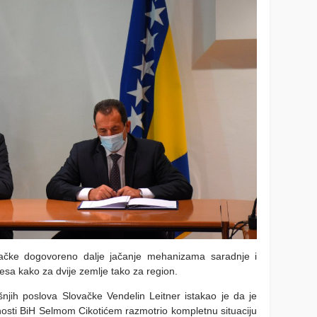
vačke dogovoreno dalje jačanje mehanizama saradnje i
resa kako za dvije zemlje tako za region.
šnjih poslova Slovačke Vendelin Leitner istakao je da je
osti BiH Selmom Cikotićem razmotrio kompletnu situaciju