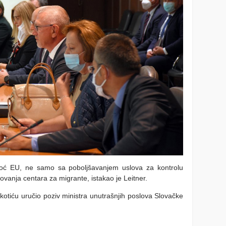
oć EU, ne samo sa poboljšavanjem uslova za kontrol
u
lovanja centara za migrante, istakao je Leitner.
ikotiću uručio poziv ministra unutrašnjih poslova Slovačke