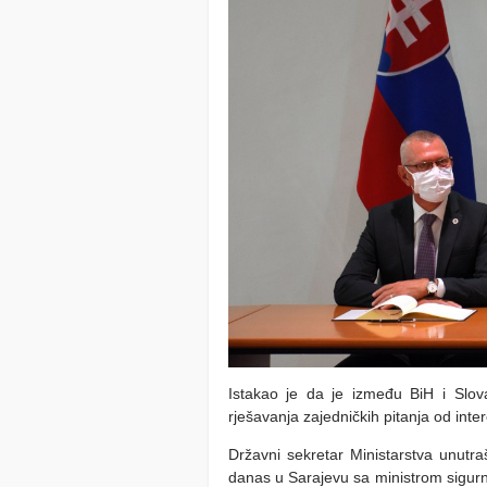
Istakao je da je između BiH i Slo
rješavanja zajedničkih pitanja od inte
Državni sekretar Ministarstva unutra
danas u Sarajevu sa ministrom sigurn