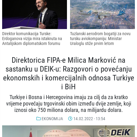
Direktor komunikacija Turske:
Tuzlanski aerodrom bogatiji za novu
Erdoganova vizija mira istaknuta na
tursku aviokompaniju: Ministar
Antalijskom diplomatskom forumu
Uraloglu stiže prvim letom
Direktorica FIPA-e Milica Marković na
sastanku u DEIK-u: Razgovori o povećanju
ekonomskih i komercijalnih odnosa Turkiye
i BiH
Turkiye i Bosna i Hercegovina imaju za cilj da za kratko
vrijeme povećaju trgovinski obim između dvije zemlje, koji
iznosi oko 750 miliona dolara, na milijardu dolara.
EKONOMIJA
14.02.2022 - 13:54