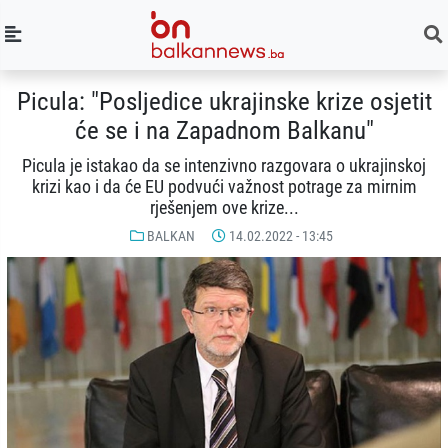
Picula: "Posljedice ukrajinske krize osjetit
će se i na Zapadnom Balkanu"
Picula je istakao da se intenzivno razgovara o ukrajinskoj
krizi kao i da će EU podvući važnost potrage za mirnim
rješenjem ove krize...
BALKAN
14.02.2022 - 13:45