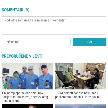
KOMENTARI
(0)
POŠALJI
PREPORUČENE
VIJESTI
Tihi heroji operacione sale: Dok
Turski doktori donose novu nadu
pacijent mirno spava, anesteziolog
pacijentima u Bosni i Hercegovini
brine o svemu