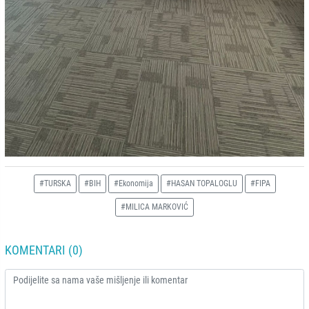
#TURSKA
#BIH
#Ekonomija
#HASAN TOPALOGLU
#FIPA
#MILICA MARKOVIĆ
KOMENTARI (0)