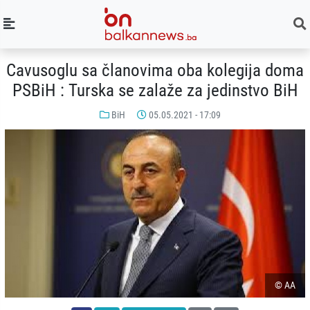
Cavusoglu sa članovima oba kolegija doma
PSBiH : Turska se zalaže za jedinstvo BiH
BiH
05.05.2021 - 17:09
© AA