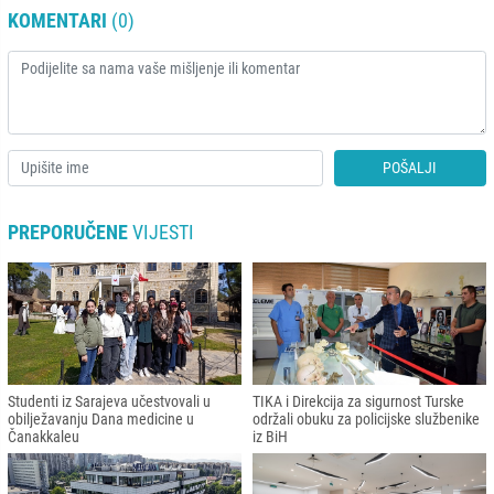
KOMENTARI
(0)
POŠALJI
PREPORUČENE
VIJESTI
Studenti iz Sarajeva učestvovali u
TIKA i Direkcija za sigurnost Turske
obilježavanju Dana medicine u
održali obuku za policijske službenike
Čanakkaleu
iz BiH