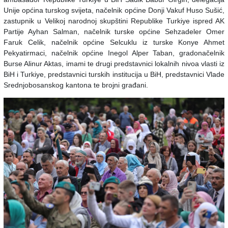
Unije općina turskog svijeta, načelnik općine Donji Vakuf Huso Sušić,
zastupnik u Velikoj narodnoj skupštini Republike Turkiye ispred AK
Partije Ayhan Salman, načelnik turske općine Sehzadeler Omer
Faruk Celik, načelnik općine Selcuklu iz turske Konye Ahmet
Pekyatirmaci, načelnik općine Inegol Alper Taban, gradonačelnik
Burse Alinur Aktas, imami te drugi predstavnici lokalnih nivoa vlasti iz
BiH i Turkiye, predstavnici turskih institucija u BiH, predstavnici Vlade
Srednjobosanskog kantona te brojni građani.