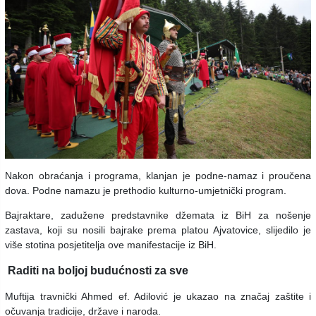
Nakon obraćanja i programa, klanjan je podne-namaz i proučena
dova. Podne namazu je prethodio kulturno-umjetnički program.
Bajraktare, zadužene predstavnike džemata iz BiH za nošenje
zastava, koji su nosili bajrake prema platou Ajvatovice, slijedilo je
više stotina posjetitelja ove manifestacije iz BiH.
Raditi na boljoj budućnosti za sve
Muftija travnički Ahmed ef. Adilović je ukazao na značaj zaštite i
očuvanja tradicije, države i naroda.