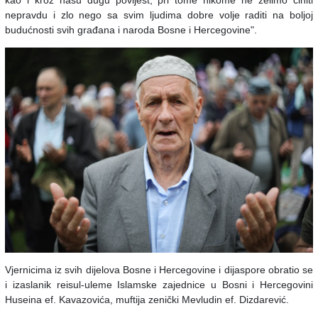
nepravdu i zlo nego sa svim ljudima dobre volje raditi na boljoj
budućnosti svih građana i naroda Bosne i Hercegovine".
Vjernicima iz svih dijelova Bosne i Hercegovine i dijaspore obratio se
i izaslanik reisul-uleme Islamske zajednice u Bosni i Hercegovini
Huseina ef. Kavazovića, muftija zenički Mevludin ef. Dizdarević.