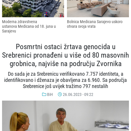
Moderna zdravstvena
Bolnica Medicana Sarajevo uskoro
ustanova Medicana od 18. juna u
otvara svoja vrata
Sarajevu
Posmrtni ostaci žrtava genocida u
Srebrenici pronađeni u više od 80 masovnih
grobnica, najviše na području Zvornika
Do sada je za Srebrenicu verifikovano 7.757 identiteta, a
identifikovano i dženaza je obavljena za 6.960. Sa područja
Srebrenice još uvijek tražimo 797 nestalih
BiH
26.06.2023 - 09:22