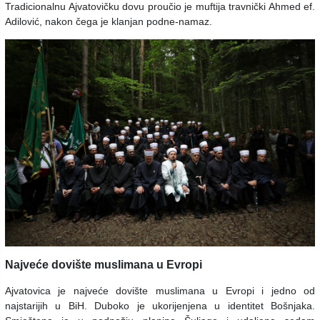
Tradicionalnu Ajvatovičku dovu proučio je muftija travnički Ahmed ef.
Adilović, nakon čega je klanjan podne-namaz.
Najveće dovište muslimana u Evropi
Ajvatovica je najveće dovište muslimana u Evropi i jedno od
najstarijih u BiH. Duboko je ukorijenjena u identitet Bošnjaka.