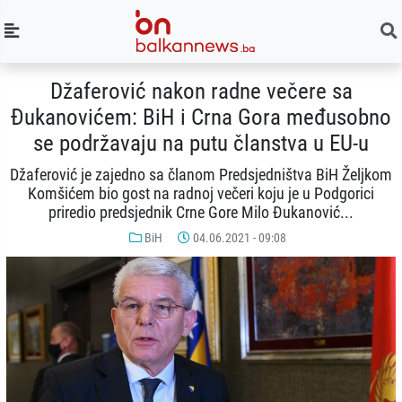
Džaferović nakon radne večere sa
Đukanovićem: BiH i Crna Gora međusobno
se podržavaju na putu članstva u EU-u
Džaferović je zajedno sa članom Predsjedništva BiH Željkom
Komšićem bio gost na radnoj večeri koju je u Podgorici
priredio predsjednik Crne Gore Milo Đukanović...
BiH
04.06.2021 - 09:08