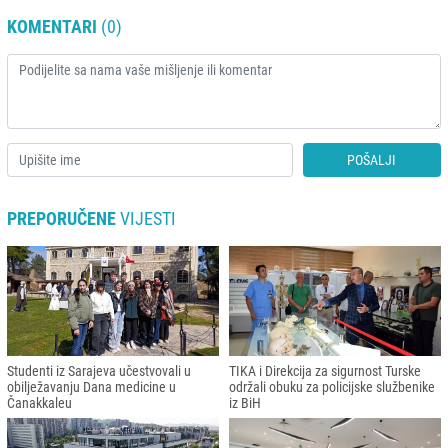
KOMENTARI
(0)
POŠALJI
PREPORUČENE
VIJESTI
Studenti iz Sarajeva učestvovali u
TIKA i Direkcija za sigurnost Turske
obilježavanju Dana medicine u
održali obuku za policijske službenike
Čanakkaleu
iz BiH