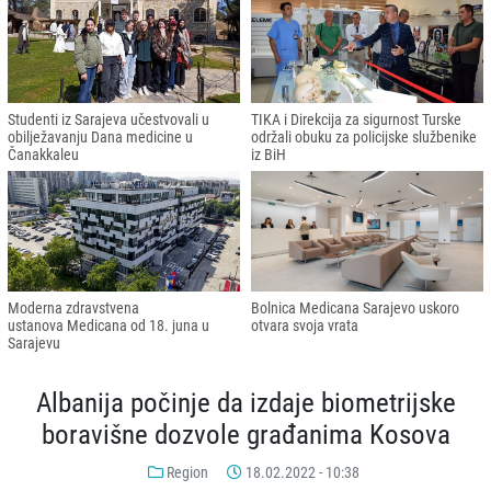
Studenti iz Sarajeva učestvovali u
TIKA i Direkcija za sigurnost Turske
obilježavanju Dana medicine u
održali obuku za policijske službenike
Čanakkaleu
iz BiH
Moderna zdravstvena
Bolnica Medicana Sarajevo uskoro
ustanova Medicana od 18. juna u
otvara svoja vrata
Sarajevu
Albanija počinje da izdaje biometrijske
boravišne dozvole građanima Kosova
Region
18.02.2022 - 10:38