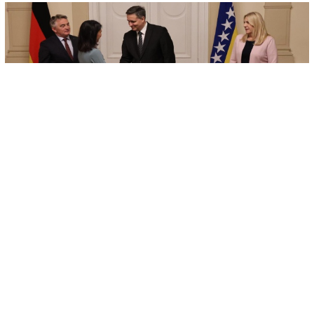
© Predsjedništvo BiH/ Denis Bećirović
-
+
SAČUVAJ
A
A
Član Predsjedništva Bosne i Hercegovine Denis Bećirović izjavio je
da je posjeta ministrice vanjskih poslova Savezne Republike
Njemačke Annalene Baerbock izuzetno važna i još jedan pokazatelj
snažne podrške Savezne Republike Njemačke državi Bosni i
Hercegovini.
Povodom sinoćnjeg sastanka u Predsjedništvu Bosne i Hercegovine
iz Kabineta Bećirovića je saopšteno da je on rekao da Bosna i