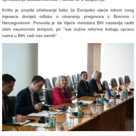
Krišto je izrazila očekivanje kako će Evropsko vijeće tokom ovog
mjeseca donijeti odluku o otvaranju pregovora s Bosnom i
Hercegovinom. Ponovila je da Vijeće ministara BiH nastavlja raditi
istim neumornim tempom, jer "sve nužne reforme trebaju upravo
nama u BiH, radi nas samih".