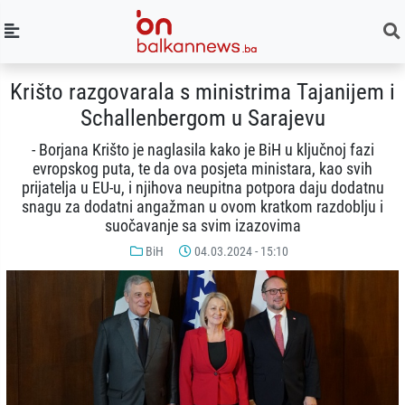
Krišto razgovarala s ministrima Tajanijem i
Schallenbergom u Sarajevu
- Borjana Krišto je naglasila kako je BiH u ključnoj fazi
evropskog puta, te da ova posjeta ministara, kao svih
prijatelja u EU-u, i njihova neupitna potpora daju dodatnu
snagu za dodatni angažman u ovom kratkom razdoblju i
suočavanje sa svim izazovima
BiH
04.03.2024 - 15:10