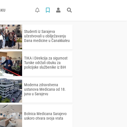
SKU
Studenti iz Sarajeva
učestvovali u obilježavanju
Dana medicine u Čanakkaleu
TIKA i Direkcija za sigurnost
Turske održali obuku za
policijske službenike iz BiH
Moderna zdravstvena
ustanova Medicana od 18.
juna u Sarajevu
Bolnica Medicana Sarajevo
uskoro otvara svoja vrata