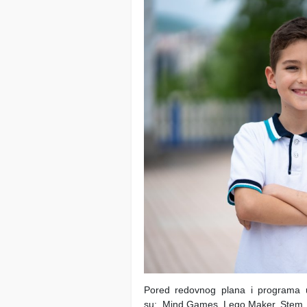
Pored redovnog plana i programa u
su: Mind Games, Lego Maker, Stem, A