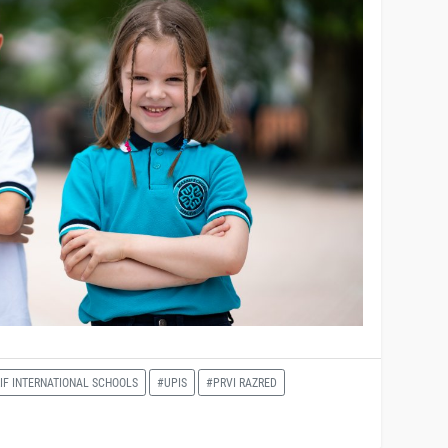
F INTERNATIONAL SCHOOLS
#UPIS
#PRVI RAZRED