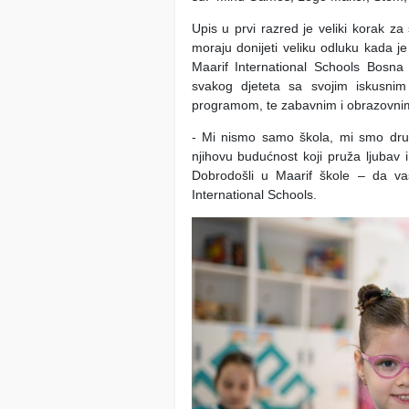
Upis u prvi razred je veliki korak za 
moraju donijeti veliku odluku kada j
Maarif International Schools Bosna
svakog djeteta sa svojim iskusnim
programom, te zabavnim i obrazovnim
- Mi nismo samo škola, mi smo dru
njihovu budućnost koji pruža ljubav 
Dobrodošli u Maarif škole – da vaš
International Schools.