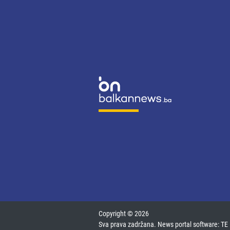
Copyright © 2026
Sva prava zadržana. News portal software:
TE 