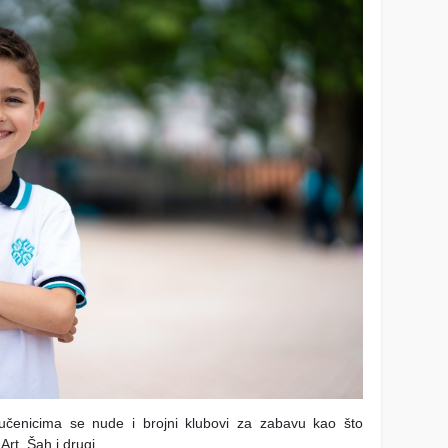
čenicima se nude i brojni klubovi za zabavu kao što
rt, Šah i drugi.