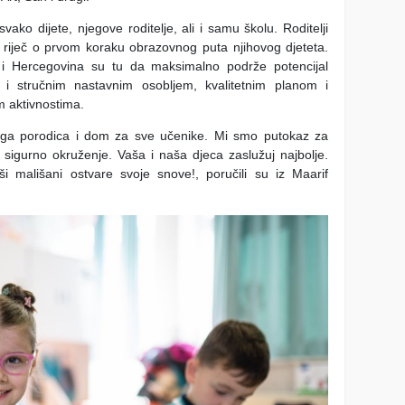
svako dijete, njegove roditelje, ali i samu školu. Roditelji
e riječ o prvom koraku obrazovnog puta njihovog djeteta.
 i Hercegovina su tu da maksimalno podrže potencijal
 i stručnim nastavnim osobljem, kvalitetnim planom i
 aktivnostima.
ga porodica i dom za sve učenike. Mi smo putokaz za
i sigurno okruženje. Vaša i naša djeca zaslužuj najbolje.
i mališani ostvare svoje snove!, poručili su iz Maarif