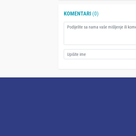
KOMENTARI
(0)