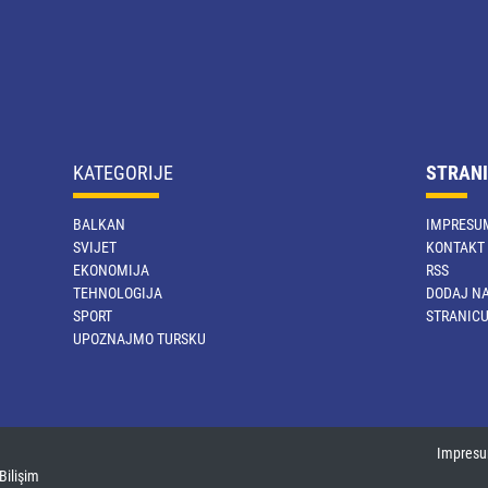
KATEGORIJE
STRANI
BALKAN
IMPRESU
SVIJET
KONTAKT
EKONOMIJA
RSS
TEHNOLOGIJA
DODAJ NA
SPORT
STRANIC
UPOZNAJMO TURSKU
Impres
Bilişim