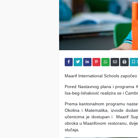
Maarif International Schools započeo
Pored Nastavnog plana i programa K
Isa-beg-Ishaković realizira se i Cam
Prema kantonalnom programu nastava
Okolina i Matematika, izvode doda
učenicima je dostupan i Maarif Sup
obroka u Maarifovom restoranu, dvije 
slučaja.