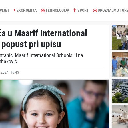
VIJET
EKONOMIJA
TEHNOLOGIJA
SPORT
UPOZNAJMO TUR
a u Maarif International
 popust pri upisu
ranici Maarif International Schools ili na
shaković
2024, 16:43