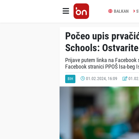
BALKAN
S
Počeo upis prvačić
Schools: Ostvarite
Prijave putem linka na Facebook st
Facebook stranici PPOŠ Isa-beg I
01.02.2024, 16:09
01.02.
BIH