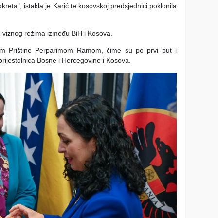
kreta", istakla je Karić te kosovskoj predsjednici poklonila
a viznog režima između BiH i Kosova.
kom Prištine Perparimom Ramom, čime su po prvi put i
rijestolnica Bosne i Hercegovine i Kosova.