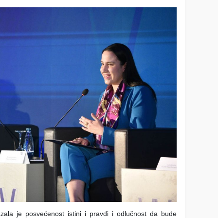
ala je posvećenost istini i pravdi i odlučnost da bude