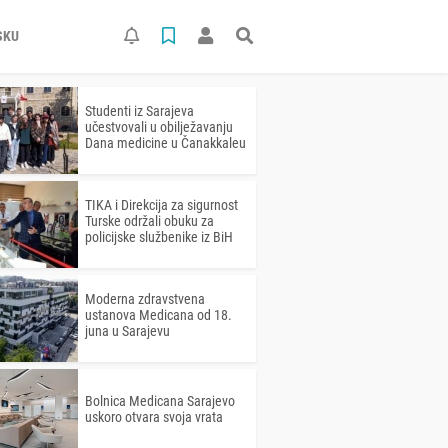
SKU
Studenti iz Sarajeva
učestvovali u obilježavanju
Dana medicine u Čanakkaleu
TIKA i Direkcija za sigurnost
Turske održali obuku za
policijske službenike iz BiH
Moderna zdravstvena
ustanova Medicana od 18.
juna u Sarajevu
Bolnica Medicana Sarajevo
uskoro otvara svoja vrata