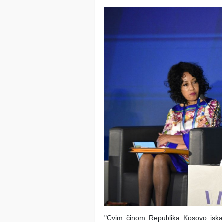
"Ovim činom Republika Kosovo iskaz