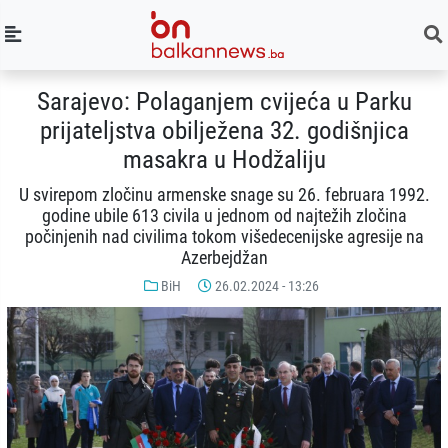
Sarajevo: Polaganjem cvijeća u Parku
prijateljstva obilježena 32. godišnjica
masakra u Hodžaliju
U svirepom zločinu armenske snage su 26. februara 1992.
godine ubile 613 civila u jednom od najtežih zločina
počinjenih nad civilima tokom višedecenijske agresije na
Azerbejdžan
BiH
26.02.2024 - 13:26