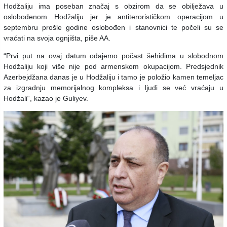
Hodžaliju ima poseban značaj s obzirom da se obilježava u
oslobođenom Hodžaliju jer je antiterorističkom operacijom u
septembru prošle godine oslobođen i stanovnici te počeli su se
vraćati na svoja ognjišta, piše AA.
“Prvi put na ovaj datum odajemo počast šehidima u slobodnom
Hodžaliju koji više nije pod armenskom okupacijom. Predsjednik
Azerbejdžana danas je u Hodžaliju i tamo je položio kamen temeljac
za izgradnju memorijalnog kompleksa i ljudi se već vraćaju u
Hodžali“, kazao je Guliyev.