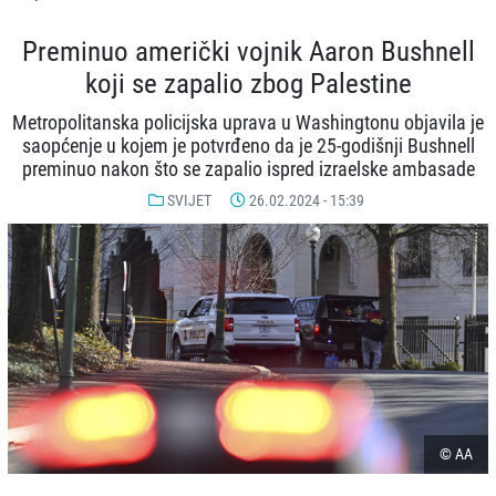
Preminuo američki vojnik Aaron Bushnell
koji se zapalio zbog Palestine
Metropolitanska policijska uprava u Washingtonu objavila je
saopćenje u kojem je potvrđeno da je 25-godišnji Bushnell
preminuo nakon što se zapalio ispred izraelske ambasade
SVIJET
26.02.2024 - 15:39
© AA