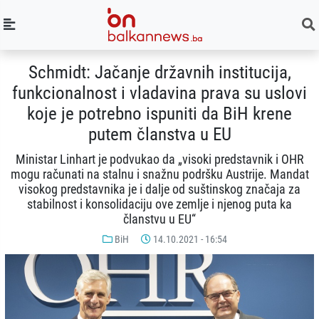
Schmidt: Jačanje državnih institucija,
funkcionalnost i vladavina prava su uslovi
koje je potrebno ispuniti da BiH krene
putem članstva u EU
Ministar Linhart je podvukao da „visoki predstavnik i OHR
mogu računati na stalnu i snažnu podršku Austrije. Mandat
visokog predstavnika je i dalje od suštinskog značaja za
stabilnost i konsolidaciju ove zemlje i njenog puta ka
članstvu u EU“
BiH
14.10.2021 - 16:54