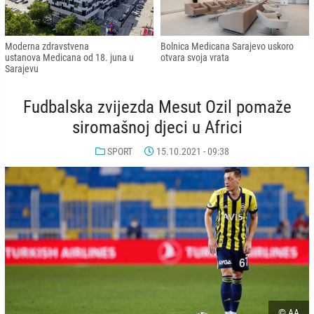
Moderna zdravstvena
Bolnica Medicana Sarajevo uskoro
ustanova Medicana od 18. juna u
otvara svoja vrata
Sarajevu
Fudbalska zvijezda Mesut Ozil pomaže
siromašnoj djeci u Africi
SPORT
15.10.2021 - 09:38
© AA