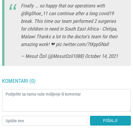
Finally ... so happy that our operations with
@BigShoe_11
can continue after a long covid19
break. This time our team performed 2 surgeries
for children in need in South East Africa - Chitipa,
Malawi Thanks a lot to the doctor's team for their
amazing work! ❤
pic.twitter.com/7tKppSNall
— Mesut Özil (@MesutOzil1088)
October 14, 2021
KOMENTARI (0)
POŠALJI