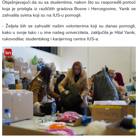
Objašnjavajući da su sa studentima, nakon što su rasporedili pomoć
koja je pristigla iz različitih gradova Bosne i Hercegovine, Yanik se
zahvalila svima koji su na IUS-u pomogli.
- Željela bih se zahvaliti našim volonterima koji su danas pomogli,
kako u svoje tako i u ime našeg univerziteta, zaključila je Hilal Yanik,
rukovodilac studentskog i karijernog centra IUS-a.