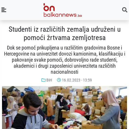
Studenti iz različitih zemalja udruženi u
pomoći žrtvama zemljotresa
Dok se pomoć prikupljena u različitim gradovima Bosne i
Hercegovine na univerzitet dovozi kamionima, klasifikaciju i
pakovanje svake pomoći, dobrovoljno rade studenti,
akademici i drugi zaposlenici univerziteta različitih
nacionalnosti
BiH
16.02.2023 - 13:59