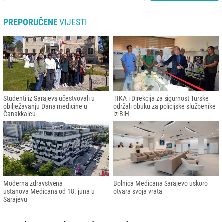
PREPORUČENE
VIJESTI
Studenti iz Sarajeva učestvovali u
TIKA i Direkcija za sigurnost Turske
obilježavanju Dana medicine u
održali obuku za policijske službenike
Čanakkaleu
iz BiH
Moderna zdravstvena
Bolnica Medicana Sarajevo uskoro
ustanova Medicana od 18. juna u
otvara svoja vrata
Sarajevu