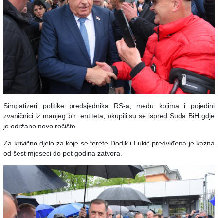
Simpatizeri politike predsjednika RS-a, među kojima i pojedini
zvaničnici iz manjeg bh. entiteta, okupili su se ispred Suda BiH gdje
je održano novo ročište.
Za krivično djelo za koje se terete Dodik i Lukić predviđena je kazna
od šest mjeseci do pet godina zatvora.