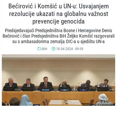
Bećirović i Komšić u UN-u: Usvajanjem
rezolucije ukazati na globalnu važnost
prevencije genocida
Predsjedavajući Predsjedništva Bosne i Hercegovine Denis
Bećirović i član Predsjedništva BiH Željko Komšić razgovarali
su s ambasadorima zemalja OIC-a u sjedištu UN-a
BiH
18.04.2024 - 09:59
© AA