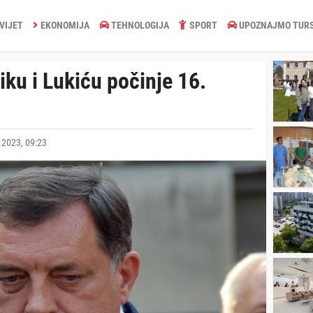
VIJET
EKONOMIJA
TEHNOLOGIJA
SPORT
UPOZNAJMO TUR
ku i Lukiću počinje 16.
2023, 09:23