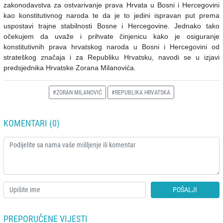
zakonodavstva za ostvarivanje prava Hrvata u Bosni i Hercegovini
kao konstitutivnog naroda te da je to jedini ispravan put prema
uspostavi trajne stabilnosti Bosne i Hercegovine. Jednako tako
očekujem da uvaže i prihvate činjenicu kako je osiguranje
konstitutivnih prava hrvatskog naroda u Bosni i Hercegovini od
strateškog značaja i za Republiku Hrvatsku, navodi se u izjavi
predsjednika Hrvatske Zorana Milanovića.
#ZORAN MILANOVIĆ
#REPUBLIKA HRVATSKA
KOMENTARI (0)
POŠALJI
PREPORUČENE VIJESTI