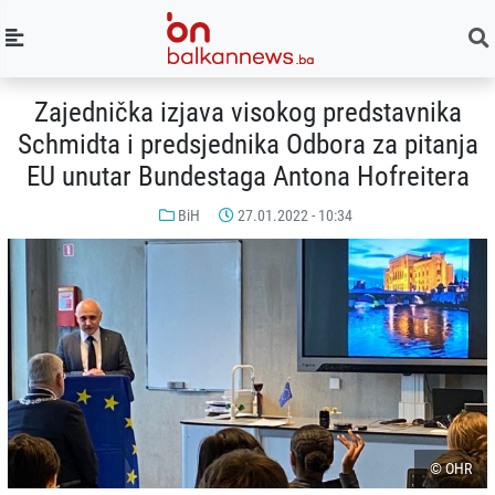
Zajednička izjava visokog predstavnika
Schmidta i predsjednika Odbora za pitanja
EU unutar Bundestaga Antona Hofreitera
BiH
27.01.2022 - 10:34
© OHR