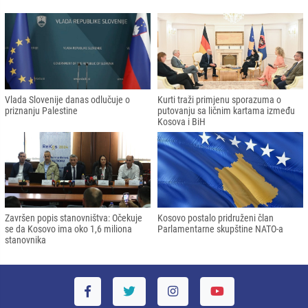
Vlada Slovenije danas odlučuje o
Kurti traži primjenu sporazuma o
priznanju Palestine
putovanju sa ličnim kartama između
Kosova i BiH
Završen popis stanovništva: Očekuje
Kosovo postalo pridruženi član
se da Kosovo ima oko 1,6 miliona
Parlamentarne skupštine NATO-a
stanovnika