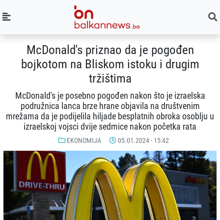
McDonald's priznao da je pogođen
bojkotom na Bliskom istoku i drugim
tržištima
McDonald's je posebno pogođen nakon što je izraelska
podružnica lanca brze hrane objavila na društvenim
mrežama da je podijelila hiljade besplatnih obroka osoblju u
izraelskoj vojsci dvije sedmice nakon početka rata
EKONOMIJA
05.01.2024 - 15:42