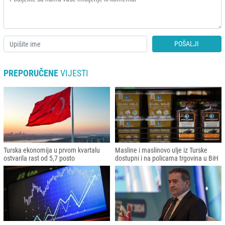
POŠALJI
PREPORUČENE
VIJESTI
Turska ekonomija u prvom kvartalu
Masline i maslinovo ulje iz Turske
ostvarila rast od 5,7 posto
dostupni i na policama trgovina u BiH