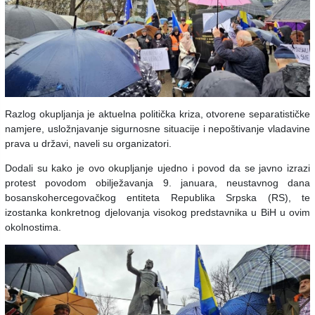
Razlog okupljanja je aktuelna politička kriza, otvorene separatističke
namjere, usložnjavanje sigurnosne situacije i nepoštivanje vladavine
prava u državi, naveli su organizatori.
Dodali su kako je ovo okupljanje ujedno i povod da se javno izrazi
protest povodom obilježavanja 9. januara, neustavnog dana
bosanskohercegovačkog entiteta Republika Srpska (RS), te
izostanka konkretnog djelovanja visokog predstavnika u BiH u ovim
okolnostima.