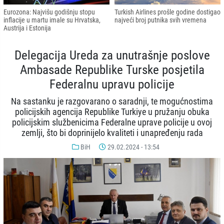
Eurozona: Najvišu godišnju stopu
Turkish Airlines prošle godine dostigao
inflacije u martu imale su Hrvatska,
najveći broj putnika svih vremena
Austrija i Estonija
Delegacija Ureda za unutrašnje poslove
Ambasade Republike Turske posjetila
Federalnu upravu policije
Na sastanku je razgovarano o saradnji, te mogućnostima
policijskih agencija Republike Turkiye u pružanju obuka
policijskim službenicima Federalne uprave policije u ovoj
zemlji, što bi doprinijelo kvaliteti i unapređenju rada
BiH
29.02.2024 - 13:54