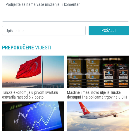
POŠALJI
PREPORUČENE
VIJESTI
Turska ekonomija u prvom kvartalu
Masline i maslinovo ulje iz Turske
ostvarila rast od 5,7 posto
dostupni i na policama trgovina u BiH