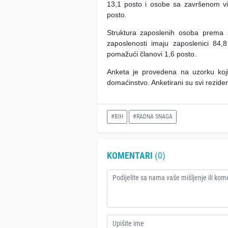
13,1 posto i osobe sa završenom vi
posto.
Struktura zaposlenih osoba prema 
zaposlenosti imaju zaposlenici 84,
pomažući članovi 1,6 posto.
Anketa je provedena na uzorku koj
domaćinstvo. Anketirani su svi reziden
#BIH
#RADNA SNAGA
KOMENTARI
(0)