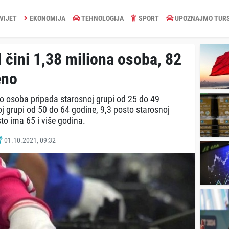
VIJET
EKONOMIJA
TEHNOLOGIJA
SPORT
UPOZNAJMO TUR
čini 1,38 miliona osoba, 82
eno
 osoba pripada starosnoj grupi od 25 do 49
j grupi od 50 do 64 godine, 9,3 posto starosnoj
to ima 65 i više godina.
01.10.2021, 09:32