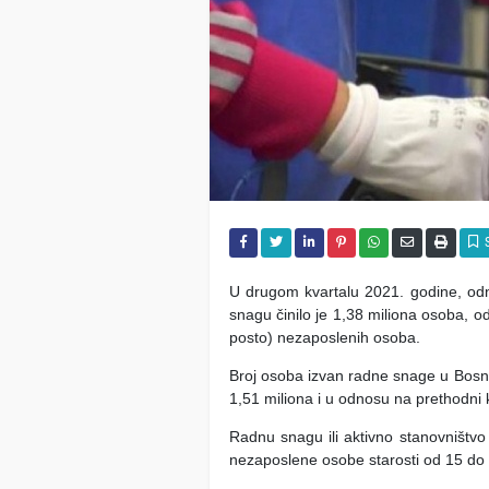
U drugom kvartalu 2021. godine, odno
snagu činilo je 1,38 miliona osoba, od
posto) nezaposlenih osoba.
Broj osoba izvan radne snage u Bosni
1,51 miliona i u odnosu na prethodni k
Radnu snagu ili aktivno stanovništvo
nezaposlene osobe starosti od 15 do