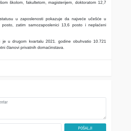
šom školom, fakultetom, magisterijem, doktoratom 12,7
statusu u zaposlenosti pokazuje da najveće učešće u
8 posto, zatim samozaposlenici 13,6 posto i neplaćeni
i je u drugom kvartalu 2021. godine obuhvatio 10.721
tni članovi privatnih domaćinstava.
POŠALJI