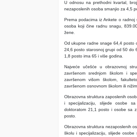
U odnosu na prethodni kvartal, bro
nezaposlenih osoba smanjio za 4,5 pos
Prema podacima iz Ankete o radnoj 
osoba koji čine radnu snagu, 839.0
žene.
Od ukupne radne snage 64,4 posto o
24,6 posto starosnoj grupi od 50 do 
1,8 posto ima 65 i više godina.
Najveće učešće u obrazovnoj str
završenom srednjom školom i speci
završenom višom školom, fakultet
završenom osnovnom školom ili nižim
Obrazovna struktura zaposlenih osoba
i specijalizaciju, slijede osobe 
doktoratom 21,1 posto i osobe sa 
posto.
Obrazovna struktura nezaposlenih o
školu i specijalizaciju, slijede os