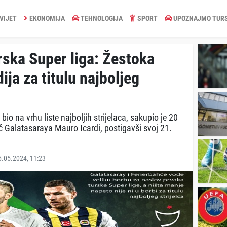
VIJET
EKONOMIJA
TEHNOLOGIJA
SPORT
UPOZNAJMO TUR
ka Super liga: Žestoka
ija za titulu najboljeg
io na vrhu liste najboljih strijelaca, sakupio je 20
 Galatasaraya Mauro Icardi, postigavši svoj 21.
.05.2024, 11:23