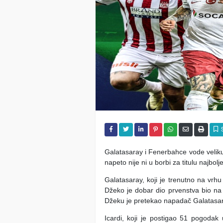
Galatasaray i Fenerbahce vode veliku
napeto nije ni u borbi za titulu najbol
Galatasaray, koji je trenutno na vrh
Džeko je dobar dio prvenstva bio na vr
Džeku je pretekao napadač Galatasara
Icardi, koji je postigao 51 pogodak