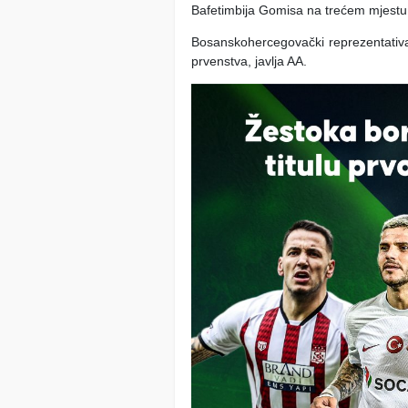
Bafetimbija Gomisa na trećem mjestu li
Bosanskohercegovački reprezentativac
prvenstva, javlja AA.