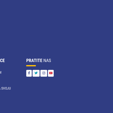
CE
PRATITE
NAS
M
 SVOJU
U